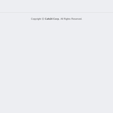
Copyright ⓒ
Cafe24 Corp.
All Rights Reserved.