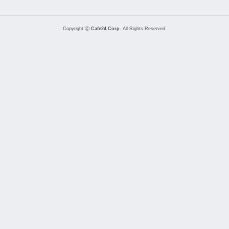
Copyright ⓒ
Cafe24 Corp.
All Rights Reserved.