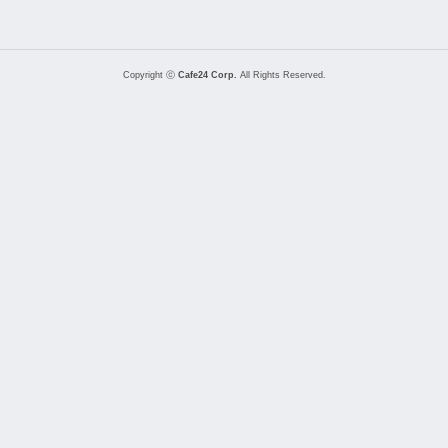
Copyright ⓒ
Cafe24 Corp.
All Rights Reserved.