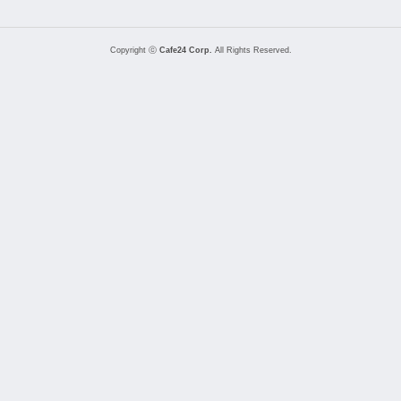
Copyright ⓒ
Cafe24 Corp.
All Rights Reserved.